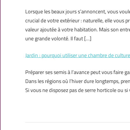
Lorsque les beaux jours s’annoncent, vous voule
crucial de votre extérieur : naturelle, elle vou
valeur ajoutée à votre habitation. Mais son ent
une grande volonté. Il faut […]
Jardin : pourquoi utiliser une chambre de culture
Préparer ses semis à l’avance peut vous faire ga
Dans les régions où l’hiver dure longtemps, prend
Si vous ne disposez pas de serre horticole ou si v