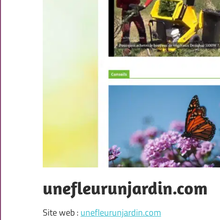
unefleurunjardin.com
Site web :
unefleurunjardin.com