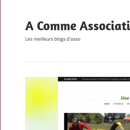
Skip
to
content
A Comme Associat
Les meilleurs blogs d'asso