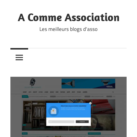
Skip
to
A Comme Association
content
Les meilleurs blogs d'asso